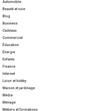
Automobile
Beauté et soin
Blog
Business
Cadeaux
Commercial
Éducation
Énergie
Enfants
Finance
Internet
Loisir et hobby
Maison et jardinage
Média
Ménage
Métiers et formations