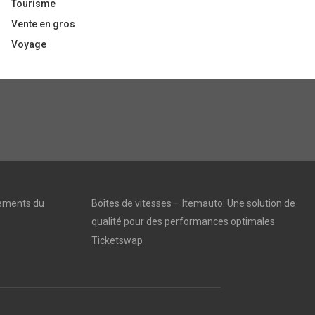
Tourisme
Vente en gros
Voyage
vements du
Boîtes de vitesses – Itemauto: Une solution de
qualité pour des performances optimales
Ticketswap