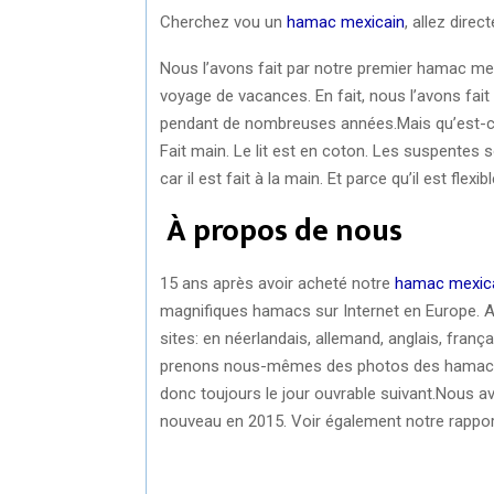
Cherchez vou un
hamac mexicain
, allez direc
Nous l’avons fait par notre premier hamac mexi
voyage de vacances. En fait, nous l’avons fai
pendant de nombreuses années.Mais qu’est-ce
Fait main. Le lit est en coton. Les suspentes
car il est fait à la main. Et parce qu’il est flexi
À propos de nous
15 ans après avoir acheté notre
hamac mexicai
magnifiques hamacs sur Internet en Europe. A
sites: en néerlandais, allemand, anglais, fran
prenons nous-mêmes des photos des hamacs. T
donc toujours le jour ouvrable suivant.Nous a
nouveau en 2015. Voir également notre rappor