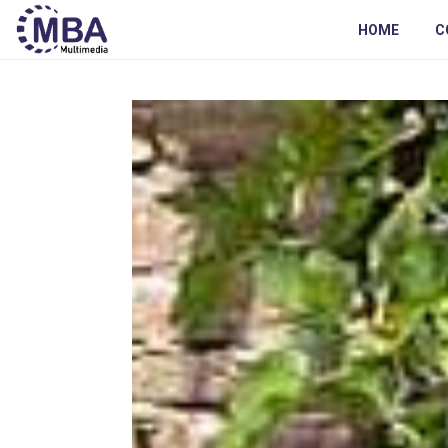
HOME
C