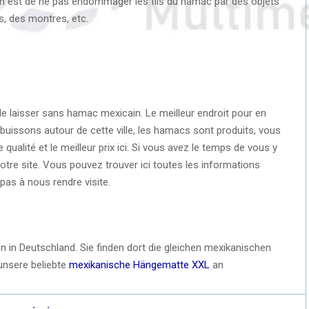
on est de ne pas endommager les fils du hamac par des objets
, des montres, etc.
le laisser sans hamac mexicain. Le meilleur endroit pour en
buissons autour de cette ville, les hamacs sont produits, vous
ualité et le meilleur prix ici. Si vous avez le temps de vous y
notre site. Vous pouvez trouver ici toutes les informations
pas à nous rendre visite.
in Deutschland. Sie finden dort die gleichen mexikanischen
unsere beliebte
mexikanische Hängematte XXL
an