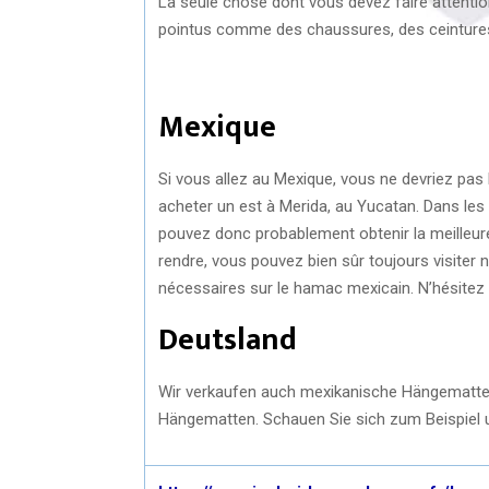
La seule chose dont vous devez faire attenti
pointus comme des chaussures, des ceintures
Mexique
Si vous allez au Mexique, vous ne devriez pas 
acheter un est à Merida, au Yucatan. Dans les 
pouvez donc probablement obtenir la meilleure q
rendre, vous pouvez bien sûr toujours visiter 
nécessaires sur le hamac mexicain. N’hésitez 
Deutsland
Wir verkaufen auch mexikanische Hängematten 
Hängematten. Schauen Sie sich zum Beispiel 