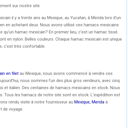
tement sur nostre site.
cain il y a trente ans au Mexique, au Yucatan, à Merida lors d’un
t en en achetant deux. Nous avons utilisé ces hamacs mexicains
 qu’un hamac mexicain? En premier lieu, c’est un hamac tissé.
 sont en nylon. Belles couleurs. Chaque hamac mexicain est unique
ble, c’est très confortable.
n en filet
au Mexique, nous avons commencé à vendre ces
ujourd’hui, nous sommes l’un des plus gros vendeurs, avec cinq
çais et italien. Des centaines de hamacs mexicains en stock. Nous
ous les hamacs de notre site sont en stock. L’expédition est
vons rendu visite à notre fournisseur au
Mexique, Merida
à
t de voyage.