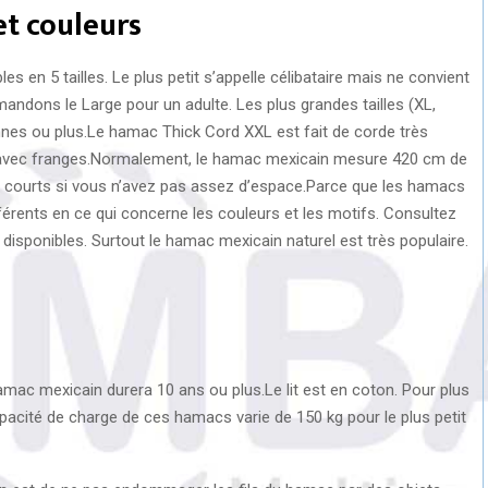
et couleurs
en 5 tailles. Le plus petit s’appelle célibataire mais ne convient
andons le Large pour un adulte. Les plus grandes tailles (XL,
nnes ou plus.Le hamac Thick Cord XXL est fait de corde très
 avec franges.Normalement, le hamac mexicain mesure 420 cm de
courts si vous n’avez pas assez d’espace.Parce que les hamacs
férents en ce qui concerne les couleurs et les motifs. Consultez
 disponibles. Surtout le hamac mexicain naturel est très populaire.
hamac mexicain durera 10 ans ou plus.Le lit est en coton. Pour plus
apacité de charge de ces hamacs varie de 150 kg pour le plus petit