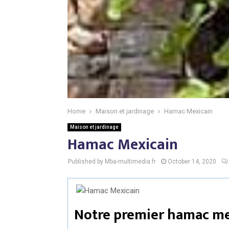
Home
Maison et jardinage
Hamac Mexicain
Maison et jardinage
Hamac Mexicain
Published by Mba-multimedia.fr
October 14, 2020
Notre premier hamac me