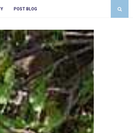
CY
POST BLOG