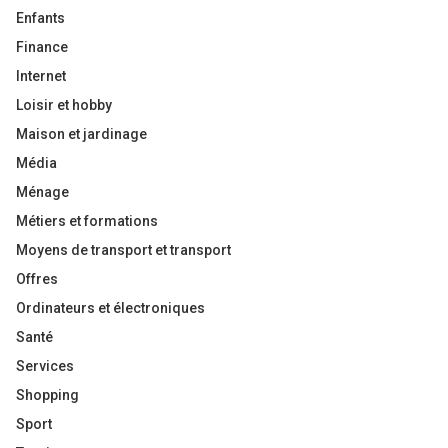
Enfants
Finance
Internet
Loisir et hobby
Maison et jardinage
Média
Ménage
Métiers et formations
Moyens de transport et transport
Offres
Ordinateurs et électroniques
Santé
Services
Shopping
Sport