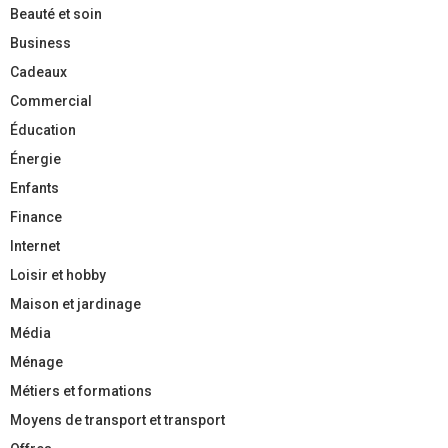
Beauté et soin
Business
Cadeaux
Commercial
Éducation
Énergie
Enfants
Finance
Internet
Loisir et hobby
Maison et jardinage
Média
Ménage
Métiers et formations
Moyens de transport et transport