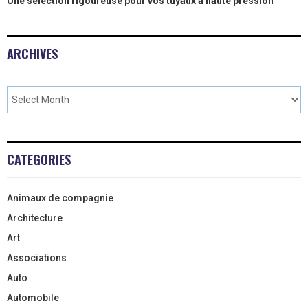
Une sélection rigoureuse pour vos tuyaux à haute pression
ARCHIVES
CATEGORIES
Animaux de compagnie
Architecture
Art
Associations
Auto
Automobile