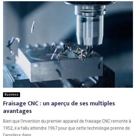
Business
Fraisage CNC : un aperçu de ses multiples
avantages
Bien que l’invention du premier appareil de fraisage CNC remonte à
1952, il a fallu attendre 1967 pour que cette technologie prenne de
l’ampleur dans...