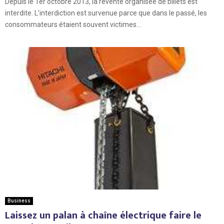
Depuis le 1er octobre 2013, la revente organisée de billets est
interdite. L’interdiction est survenue parce que dans le passé, les
consommateurs étaient souvent victimes...
Business
Laissez un palan à chaîne électrique faire le