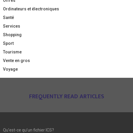
Offres
Ordinateurs et électroniques
Santé
Services
Shopping
Sport
Tourisme
Vente en gros
Voyage
FREQUENTLY READ ARTICLES
Qu’est-ce qu’un fichier ICS?