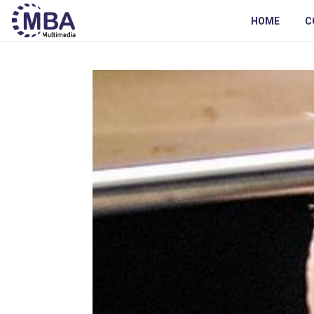
HOME
C