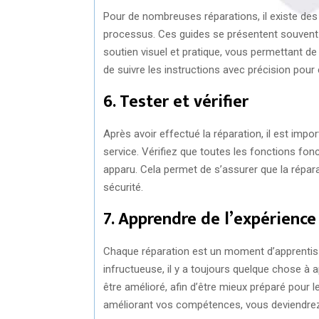
Pour de nombreuses réparations, il existe des
processus. Ces guides se présentent souvent s
soutien visuel et pratique, vous permettant 
de suivre les instructions avec précision pour é
6. Tester et vérifier
Après avoir effectué la réparation, il est impo
service. Vérifiez que toutes les fonctions f
apparu. Cela permet de s’assurer que la réparat
sécurité.
7. Apprendre de l’expérience
Chaque réparation est un moment d’apprentissa
infructueuse, il y a toujours quelque chose à 
être amélioré, afin d’être mieux préparé pour 
améliorant vos compétences, vous deviendrez d