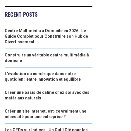
RECENT POSTS
Centre Multimédia à Domicile en 2026 : Le
Guide Complet pour Construire son Hub de
Divertissement
Construire un véritable centre multimédia à
domicile
L’évolution du numérique dans notre
quotidien : entre innovation et équilibre
Créer une oasis de calme chez soi avec des
matériaux naturels
Créer un site internet, est-ce vraiment une
nécessité pour une entreprise ?
Les CFDs sur Indices : Un Outil Clé pour les