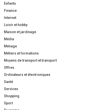
Enfants
Finance
Internet
Loisir et hobby
Maison et jardinage
Média
Ménage
Métiers et formations
Moyens de transport et transport
Offres
Ordinateurs et électroniques
Santé
Services
Shopping
Sport