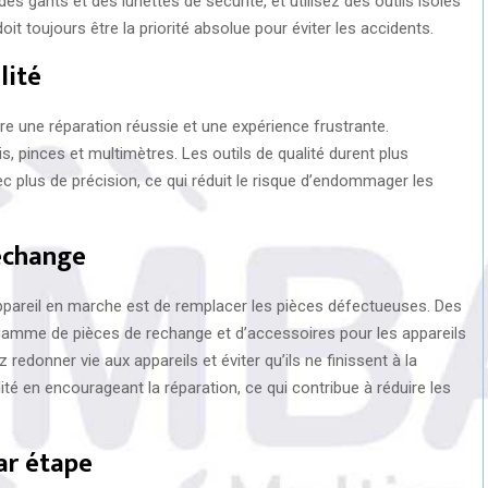
s gants et des lunettes de sécurité, et utilisez des outils isolés
oit toujours être la priorité absolue pour éviter les accidents.
lité
tre une réparation réussie et une expérience frustrante.
 pinces et multimètres. Les outils de qualité durent plus
c plus de précision, ce qui réduit le risque d’endommager les
rechange
ppareil en marche est de remplacer les pièces défectueuses. Des
gamme de pièces de rechange et d’accessoires pour les appareils
redonner vie aux appareils et éviter qu’ils ne finissent à la
lité en encourageant la réparation, ce qui contribue à réduire les
ar étape