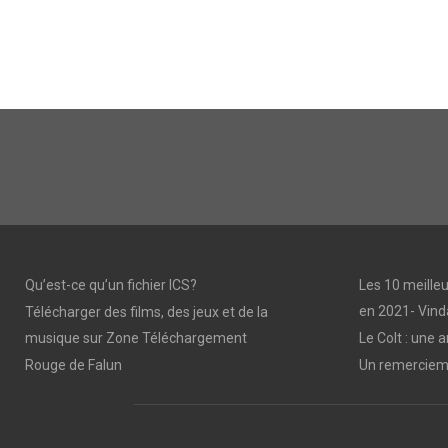
Qu’est-ce qu’un fichier ICS?
Les 10 meilleu
en 2021- Vind
Télécharger des films, des jeux et de la
musique sur Zone Téléchargement
Le Colt : une 
Rouge de Falun
Un remercieme