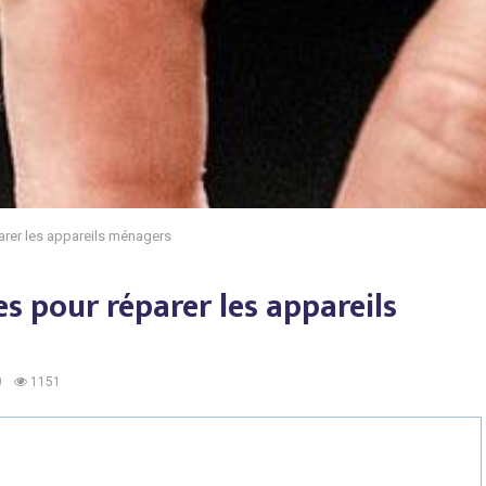
arer les appareils ménagers
s pour réparer les appareils
0
1151