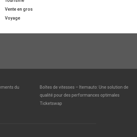
Tourisme
Vente en gros
Voyage
vements du
Boîtes de vitesses – Itemauto: Une solution de
qualité pour des performances optimales
Ticketswap