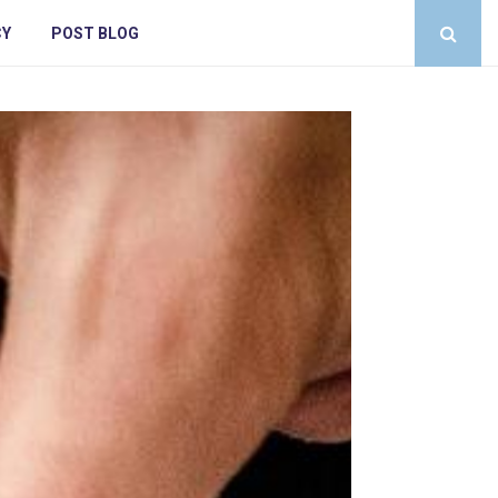
CY
POST BLOG