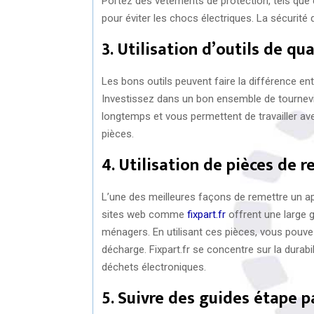
Portez des vêtements de protection, tels que de
pour éviter les chocs électriques. La sécurité d
3. Utilisation d’outils de qua
Les bons outils peuvent faire la différence en
Investissez dans un bon ensemble de tournevis,
longtemps et vous permettent de travailler ave
pièces.
4. Utilisation de pièces de 
L’une des meilleures façons de remettre un a
sites web comme
fixpart.fr
offrent une large 
ménagers. En utilisant ces pièces, vous pouvez 
décharge. Fixpart.fr se concentre sur la durabi
déchets électroniques.
5. Suivre des guides étape p