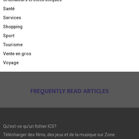
Santé
Services
Shopping
Sport
Tourisme
Vente en gros
Voyage
FREQUENTLY READ ARTICLES
Qu’est-ce qu’un fichier ICS?
Télécharger des films, des jeux et de la musique sur Zone