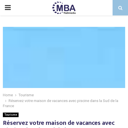
PRIMARY
MENU
Home
Tourisme
Réservez votre maison de vacances avec piscine dans la Sud de la
France
Tourisme
Réservez votre maison de vacances avec