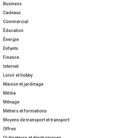
Business
Cadeaux
Commercial
Éducation
Énergie
Enfants
Finance
Internet
Loisir et hobby
Maison et jardinage
Média
Ménage
Métiers et formations
Moyens de transport et transport
Offres
Ordinateurs et électroniques