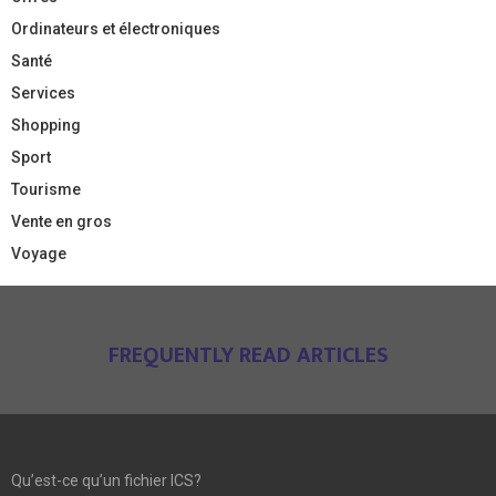
Ordinateurs et électroniques
Santé
Services
Shopping
Sport
Tourisme
Vente en gros
Voyage
FREQUENTLY READ ARTICLES
Qu’est-ce qu’un fichier ICS?