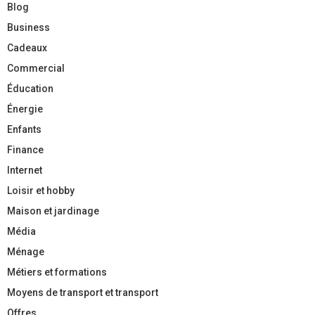
Blog
Business
Cadeaux
Commercial
Éducation
Énergie
Enfants
Finance
Internet
Loisir et hobby
Maison et jardinage
Média
Ménage
Métiers et formations
Moyens de transport et transport
Offres